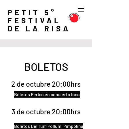
PETIT 5°
FESTIVAL
DE LA RISA
BOLETOS
2 de octubre 20:00hrs
Boletos Perico en concierto loco
3 de octubre 20:00hrs
Boletos Delirum Pollum, Pimpolina